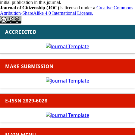
initial publication in this journal.
Journal of Citizenship (JOC)
is licensed under a
Creative Commons
Attribution-ShareAlike 4.0 International License.
ACCREDITED
MAKE SUBMISSION
E-ISSN 2829-6028