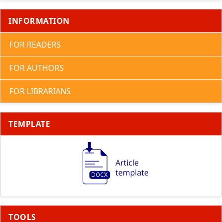
INFORMATION
FOR READERS
FOR AUTHORS
FOR LIBRARIANS
TEMPLATE
TOOLS