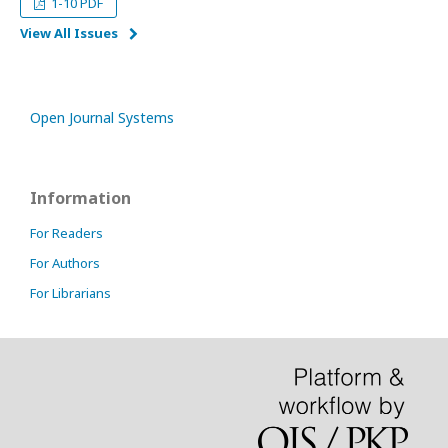
1-10 PDF
View All Issues
Open Journal Systems
Information
For Readers
For Authors
For Librarians