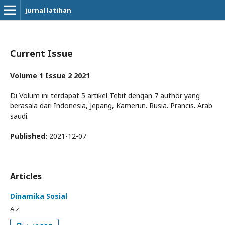
jurnal latihan
Current Issue
Volume 1 Issue 2 2021
Di Volum ini terdapat 5 artikel Tebit dengan 7 author yang
berasala dari Indonesia, Jepang, Kamerun. Rusia. Prancis. Arab
saudi.
Published:
2021-12-07
Articles
Dinamika Sosial
A z