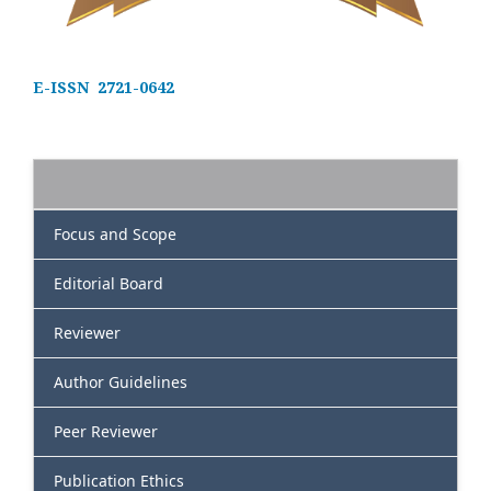
E-ISSN 2721-0642
Focus and Scope
Editorial Board
Reviewer
Author Guidelines
Peer Reviewer
Publication Ethics