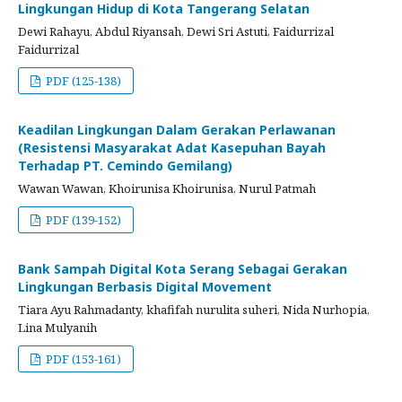
Lingkungan Hidup di Kota Tangerang Selatan
Dewi Rahayu, Abdul Riyansah, Dewi Sri Astuti, Faidurrizal
Faidurrizal
PDF (125-138)
Keadilan Lingkungan Dalam Gerakan Perlawanan
(Resistensi Masyarakat Adat Kasepuhan Bayah
Terhadap PT. Cemindo Gemilang)
Wawan Wawan, Khoirunisa Khoirunisa, Nurul Patmah
PDF (139-152)
Bank Sampah Digital Kota Serang Sebagai Gerakan
Lingkungan Berbasis Digital Movement
Tiara Ayu Rahmadanty, khafifah nurulita suheri, Nida Nurhopia,
Lina Mulyanih
PDF (153-161)