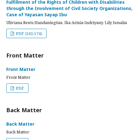
Fulfillment of the Rights of Children with Disabilities
through the Involvement of Civil Society Organizations,
Case of Yayasan Sayap Ibu
Uliviana Restu Handaningtias, Ika Arinia Indriyany, Lily Ismalia
PDF (162-174)
Front Matter
Front Matter
Front Matter
PDF
Back Matter
Back Matter
Back Matter