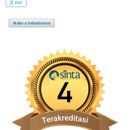
PDF
Make a Submission