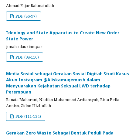
Ahmad Fajar Rahmatullah
PDF (86-97)
Ideology and State Apparatus to Create New Order
State Power
jonah silas sianipar
PDF (98-110)
Media Sosial sebagai Gerakan Sosial Digital: Studi Kasus
Akun Instagram @Aliskamugemash dalam
Menyuarakan Kejahatan Seksual LWD terhadap
Perempuan
Renata Maharani, Nadika Muhammad Ardiansyah, Rista Bella
Annisa, Zidan Hizbullah
PDF (111-124)
Gerakan Zero Waste Sebagai Bentuk Peduli Pada