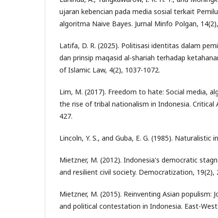
ujaran kebencian pada media sosial terkait Pem
algoritma Naive Bayes. Jurnal Minfo Polgan, 14(2)
Latifa, D. R. (2025). Politisasi identitas dalam pem
dan prinsip maqasid al-shariah terhadap ketahanan
of Islamic Law, 4(2), 1037-1072.
Lim, M. (2017). Freedom to hate: Social media, al
the rise of tribal nationalism in Indonesia. Critical
427.
Lincoln, Y. S., and Guba, E. G. (1985). Naturalistic 
Mietzner, M. (2012). Indonesia's democratic stagna
and resilient civil society. Democratization, 19(2),
Mietzner, M. (2015). Reinventing Asian populism: J
and political contestation in Indonesia. East-West