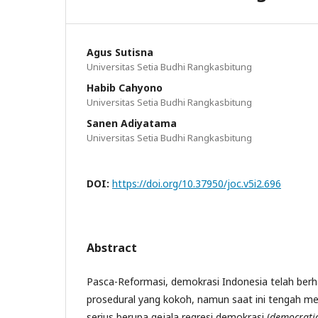
Agus Sutisna
Universitas Setia Budhi Rangkasbitung
Habib Cahyono
Universitas Setia Budhi Rangkasbitung
Sanen Adiyatama
Universitas Setia Budhi Rangkasbitung
DOI:
https://doi.org/10.37950/joc.v5i2.696
Abstract
Pasca-Reformasi, demokrasi Indonesia telah ber
prosedural yang kokoh, namun saat ini tengah m
serius berupa gejala regresi demokrasi (
democratic