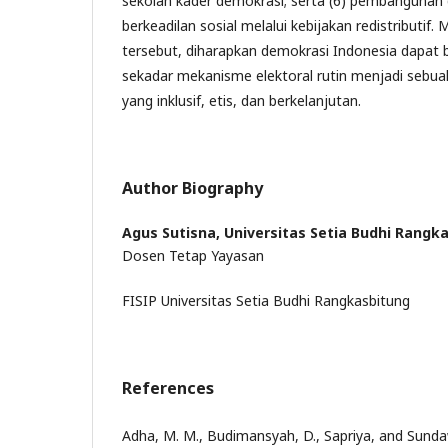
sekolah kader demokrasi; serta (6) pembangunan
berkeadilan sosial melalui kebijakan redistributif. M
tersebut, diharapkan demokrasi Indonesia dapat b
sekadar mekanisme elektoral rutin menjadi sebua
yang inklusif, etis, dan berkelanjutan.
Author Biography
Agus Sutisna,
Universitas Setia Budhi Rangk
Dosen Tetap Yayasan
FISIP Universitas Setia Budhi Rangkasbitung
References
Adha, M. M., Budimansyah, D., Sapriya, and Sunda