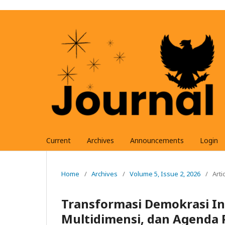
Current
Archives
Announcements
Login
Home
/
Archives
/
Volume 5, Issue 2, 2026
/
Arti
Transformasi Demokrasi Ind
Multidimensi, dan Agenda 