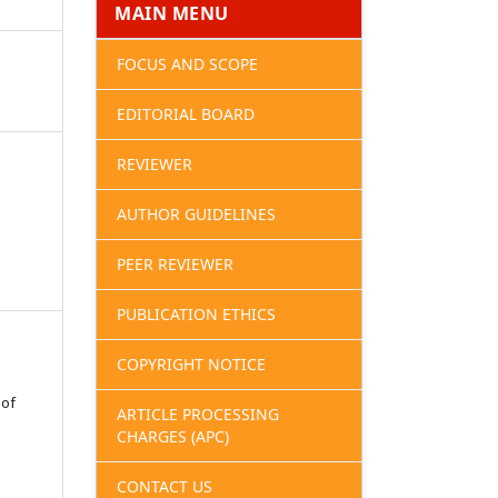
MAIN MENU
FOCUS AND SCOPE
EDITORIAL BOARD
REVIEWER
AUTHOR GUIDELINES
PEER REVIEWER
PUBLICATION ETHICS
COPYRIGHT NOTICE
 of
ARTICLE PROCESSING
CHARGES (APC)
CONTACT US