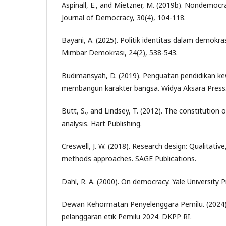
Aspinall, E., and Mietzner, M. (2019b). Nondemocra
Journal of Democracy, 30(4), 104-118.
Bayani, A. (2025). Politik identitas dalam demokrasi
Mimbar Demokrasi, 24(2), 538-543.
Budimansyah, D. (2019). Penguatan pendidikan k
membangun karakter bangsa. Widya Aksara Press
Butt, S., and Lindsey, T. (2012). The constitution 
analysis. Hart Publishing.
Creswell, J. W. (2018). Research design: Qualitativ
methods approaches. SAGE Publications.
Dahl, R. A. (2000). On democracy. Yale University P
Dewan Kehormatan Penyelenggara Pemilu. (2024)
pelanggaran etik Pemilu 2024. DKPP RI.