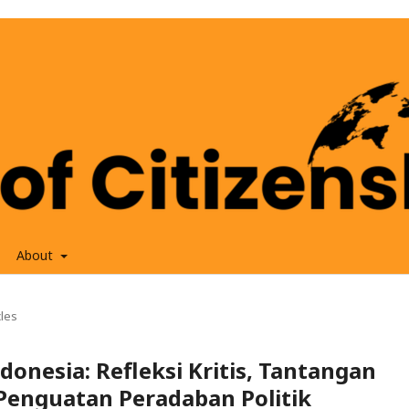
About
cles
onesia: Refleksi Kritis, Tantangan
Penguatan Peradaban Politik