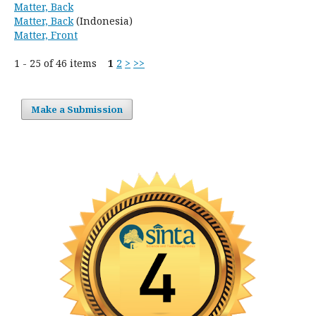
Matter, Back
Matter, Back
(Indonesia)
Matter, Front
1 - 25 of 46 items
1
2
>
>>
Make a Submission